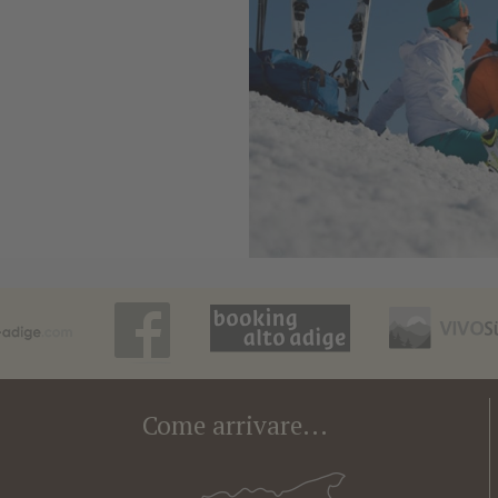
Come arrivare...