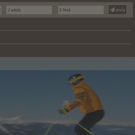
invia