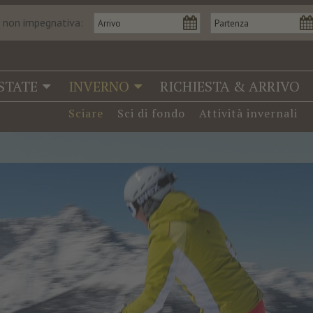
a non impegnativa:
STATE
INVERNO
RICHIESTA & ARRIVO
Sciare
Sci di fondo
Attività invernali