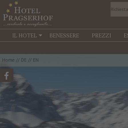
Richiest
IL HOTEL
BENESSERE
PREZZI
E
Home
//
DE
//
EN