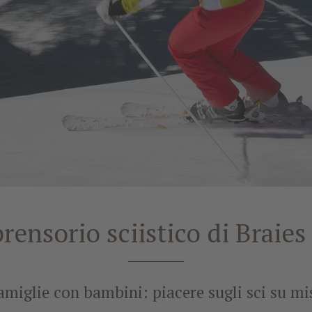
rensorio sciistico di Braies 
famiglie con bambini: piacere sugli sci su mi