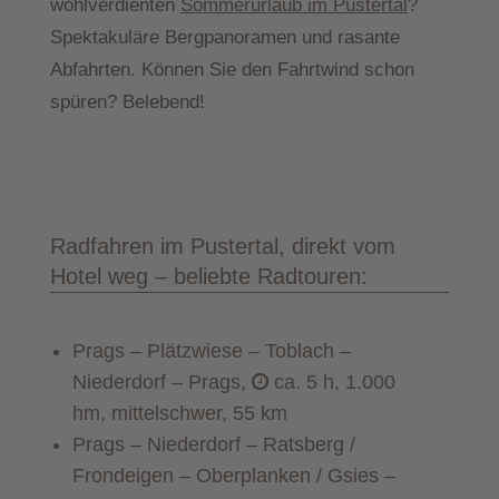
wohlverdienten
Sommerurlaub im Pustertal
?
Spektakuläre Bergpanoramen und rasante
Abfahrten. Können Sie den Fahrtwind schon
spüren? Belebend!
Radfahren im Pustertal, direkt vom
Hotel weg – beliebte Radtouren:
Prags – Plätzwiese – Toblach –
Niederdorf – Prags,
ca. 5 h, 1.000
hm, mittelschwer, 55 km
Prags – Niederdorf – Ratsberg /
Frondeigen – Oberplanken / Gsies –